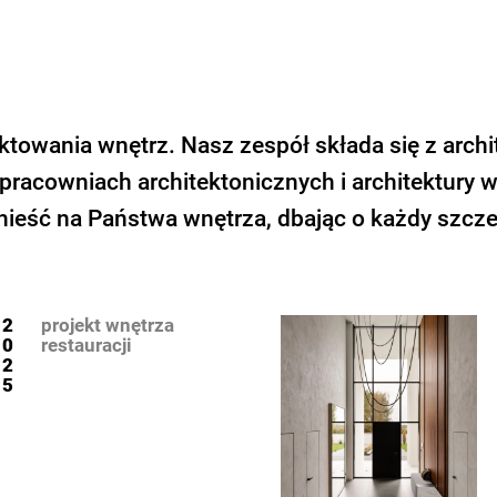
owania wnętrz. Nasz zespół składa się z archi
pracowniach architektonicznych i architektury 
eść na Państwa wnętrza, dbając o każdy szczeg
2
projekt wnętrza
0
restauracji
2
5