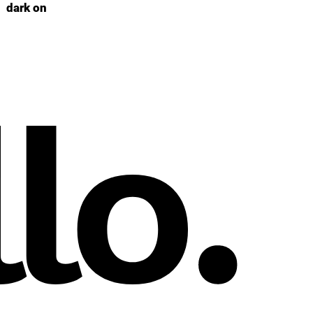
dark on